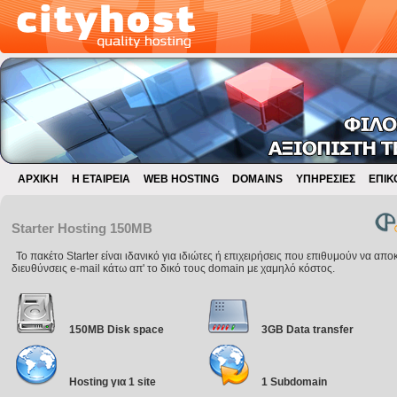
ΑΡΧΙΚΗ
Η ΕΤΑΙΡΕΙΑ
WEB HOSTING
DOMAINS
ΥΠΗΡΕΣΙΕΣ
ΕΠΙΚ
Starter Hosting 150MB
To πακέτο Starter είναι ιδανικό για ιδιώτες ή επιχειρήσεις που επιθυμούν να α
διευθύνσεις e-mail κάτω απ' το δικό τους domain με χαμηλό κόστος.
150MB Disk space
3GB Data transfer
Hosting για 1 site
1 Subdomain